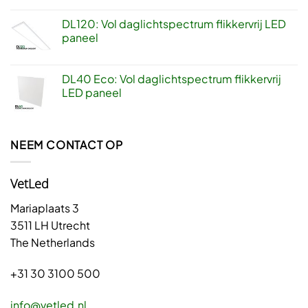
DL120: Vol daglichtspectrum flikkervrij LED
paneel
DL40 Eco: Vol daglichtspectrum flikkervrij
LED paneel
NEEM CONTACT OP
VetLed
Mariaplaats 3
3511 LH Utrecht
The Netherlands
+31 30 3100 500
info@vetled.nl