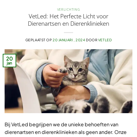
VERLICHTING
VetLed: Het Perfecte Licht voor
Dierenartsen en Dierenklinieken
GEPLAATST OP
20 JANUARI , 2024
DOOR
VETLED
20
jan
Bij VetLed begrijpen we de unieke behoeften van
dierenartsen en dierenklinieken als geen ander. Onze