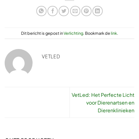
Dit bericht is gepost in
Verlichting
. Bookmark de
link
.
VETLED
VetLed: Het Perfecte Licht
voor Dierenartsen en
Dierenklinieken