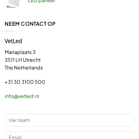
LED paneel
NEEM CONTACT OP
VetLed
Mariaplaats 3
3511 LH Utrecht
The Netherlands
+31 30 3100 500
info@vetled.nl